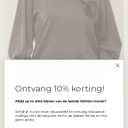
Ontvang 10% korting!
Altijd up to date blijven van de laatste fashion trends?
Celia top
Schrijf je in voor onze nieuwsbrief en ontvang exclusieve
€23,97
€39,95
mailings met de nieuwste items, de laatste trends én mis
geen acties.