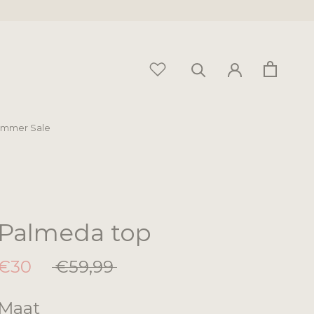
mmer Sale
mmer Sale
Palmeda top
€30
€59,99
Maat