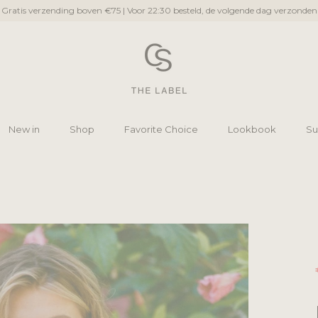
Gratis verzending boven €75 | Voor 22:30 besteld, de volgende dag verzonden
New in
Shop
Favorite Choice
Lookbook
Su
New in
Shop
Favorite Choice
Lookbook
Su