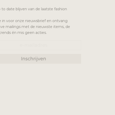
p to date blijven van de laatste fashion
 je in voor onze nieuwsbrief en ontvang
eve mailings met de nieuwste items, de
 trends én mis geen acties.
Inschrijven