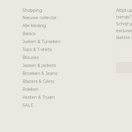
Shopping
Altijd u
trends?
Nieuwe collectie
Schrijf
Alle kleding
exclusi
Basics
laatste
Jurken & Tunieken
Tops & T-shirts
Blouses
Jassen & jackets
Broeken & Jeans
Blazers & Gilets
Rokken
Vesten & Truien
SALE