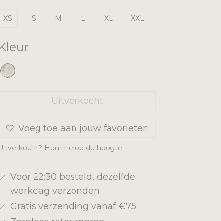
XS
S
M
L
XL
XXL
Kleur
Uitverkocht
Voeg toe aan jouw favorieten
Uitverkocht? Hou me op de hoogte
Voor 22:30 besteld, dezelfde
werkdag verzonden
Gratis verzending vanaf €75