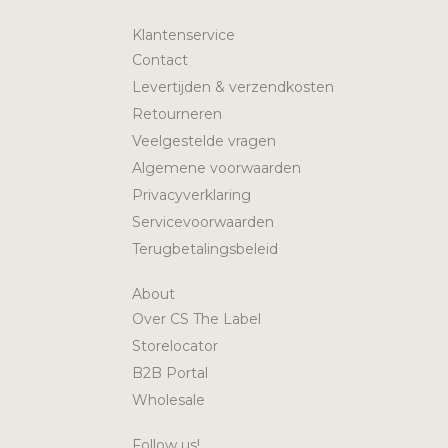
Klantenservice
Contact
Levertijden & verzendkosten
Retourneren
Veelgestelde vragen
Algemene voorwaarden
Privacyverklaring
Servicevoorwaarden
Terugbetalingsbeleid
About
Over CS The Label
Storelocator
B2B Portal
Wholesale
Follow us!