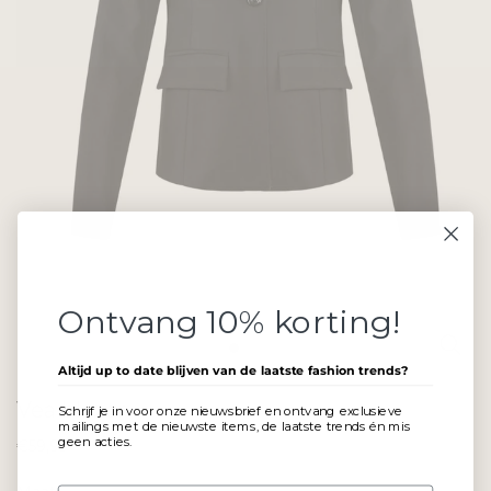
Ontvang 10% korting!
Altijd up to date blijven van de laatste fashion trends?
Vea blazer
Schrijf je in voor onze nieuwsbrief en ontvang exclusieve
mailings met de nieuwste items, de laatste trends én mis
geen acties.
€59,95