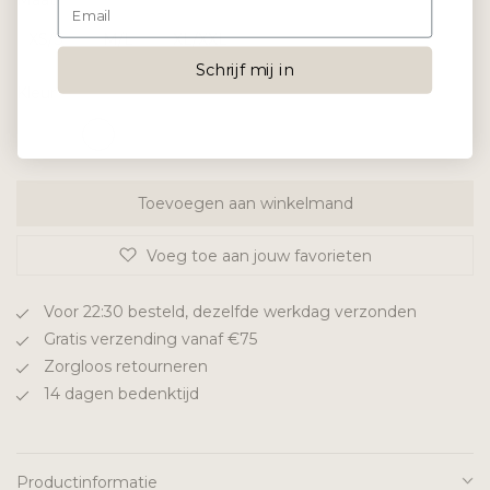
Maat
XS/S
M/L
XL/XXL
Schrijf mij in
Kleur
Toevoegen aan winkelmand
Voeg toe aan jouw favorieten
Voor 22:30 besteld, dezelfde werkdag verzonden
Gratis verzending vanaf €75
Zorgloos retourneren
14 dagen bedenktijd
Productinformatie