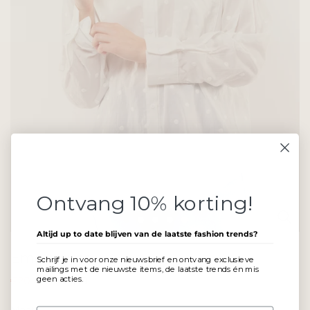
Ontvang 10% korting!
Altijd up to date blijven van de laatste fashion trends?
Eme blouse
Schrijf je in voor onze nieuwsbrief en ontvang exclusieve
mailings met de nieuwste items, de laatste trends én mis
geen acties.
€20
€39,99