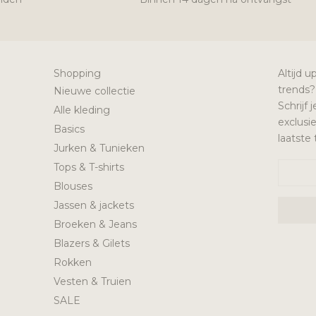
Shopping
Altijd u
trends?
Nieuwe collectie
Schrijf
Alle kleding
exclusi
Basics
laatste
Jurken & Tunieken
Tops & T-shirts
Blouses
Jassen & jackets
Broeken & Jeans
Blazers & Gilets
Rokken
Vesten & Truien
SALE