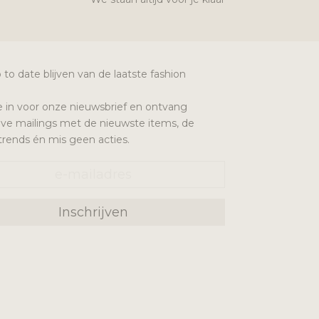
p to date blijven van de laatste fashion
 je in voor onze nieuwsbrief en ontvang
eve mailings met de nieuwste items, de
 trends én mis geen acties.
Inschrijven