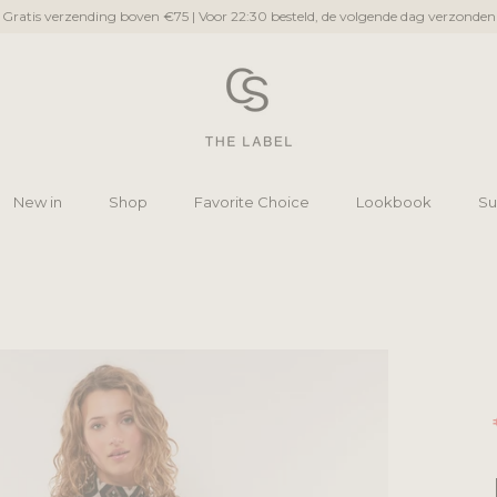
Gratis verzending boven €75 | Voor 22:30 besteld, de volgende dag verzonden
New in
Shop
Favorite Choice
Lookbook
Su
New in
Shop
Favorite Choice
Lookbook
Su