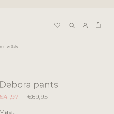
mmer Sale
mmer Sale
Debora pants
€41,97
€69,95
Maat