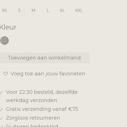
XS
S
M
L
XL
XXL
Kleur
Toevoegen aan winkelmand
Voeg toe aan jouw favorieten
Voor 22:30 besteld, dezelfde
werkdag verzonden
Gratis verzending vanaf €75
Zorgloos retourneren
14 dagen bedenktijd