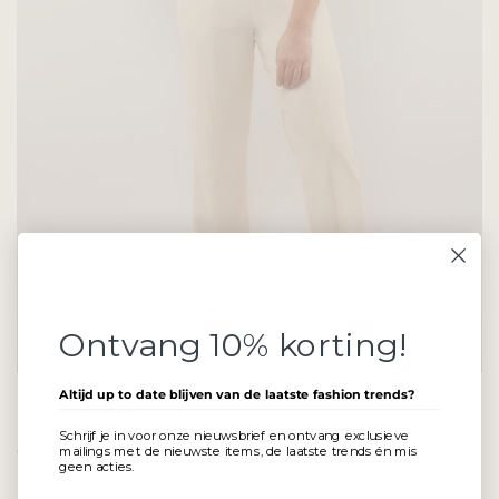
Ontvang 10% korting!
Altijd up to date blijven van de laatste fashion trends?
Sem broek
Schrijf je in voor onze nieuwsbrief en ontvang exclusieve
€22,50
€44,99
mailings met de nieuwste items, de laatste trends én mis
geen acties.